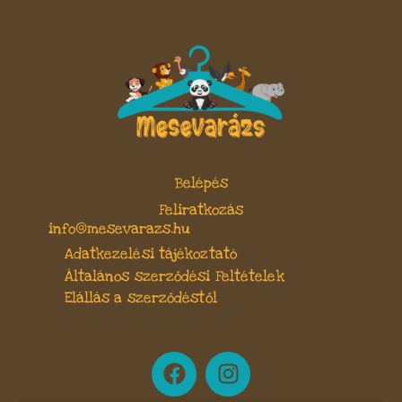
Belépés
Feliratkozás
info@mesevarazs.hu
Adatkezelési tájékoztató
Általános szerződési Feltételek
Elállás a szerződéstől