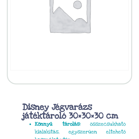
Disney Jégvarázs
játéktároló 30×30×30 cm
Könnyű tárolás:
összecsukható
kialakítás, egyszerűen eltehető