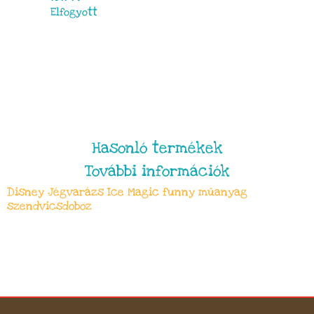
Elfogyott
Hasonló termékek
További információk
Disney Jégvarázs Ice Magic funny műanyag
szendvicsdoboz