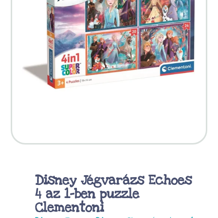
Disney Jégvarázs Echoes
4 az 1-ben puzzle
Clementoni