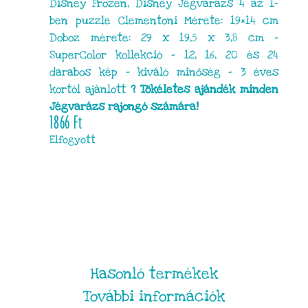
Disney Frozen, Disney Jégvarázs 4 az 1-
ben puzzle Clementoni Mérete: 19×14 cm
Doboz mérete: 29 x 19,5 x 3,8 cm –
SuperColor kollekció – 12, 16, 20 és 24
darabos kép – kiváló minőség – 3 éves
kortól ajánlott
? Tökéletes ajándék minden
Jégvarázs rajongó számára!
1866
Ft
Elfogyott
Hasonló termékek
További információk