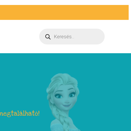
megtalálható!