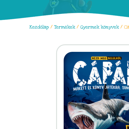
Kezdőlap
/
Termékek
/
Gyermek könyvek
/ Cá