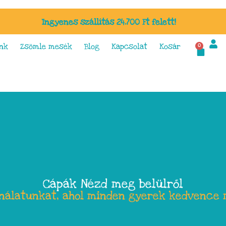
Ingyenes szállítás 24.700 Ft felett!
nk
Zsömle mesék
Blog
Kapcsolat
Kosár
0
Cápák Nézd meg belülről
ínálatunkat, ahol minden gyerek kedvence 