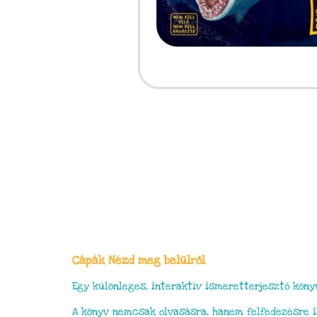
Cápák Nézd meg belülről
Egy különleges, interaktív ismeretterjesztő köny
A könyv nemcsak olvasásra, hanem felfedezésre is