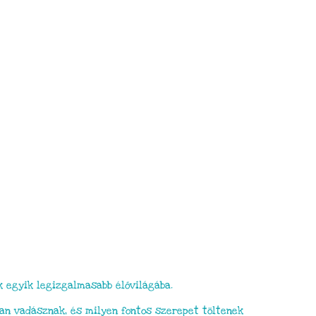
k egyik legizgalmasabb élővilágába.
yan vadásznak, és milyen fontos szerepet töltenek