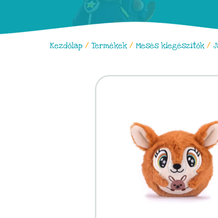
Kezdőlap
/
Termékek
/
Mesés kiegészítők
/
J