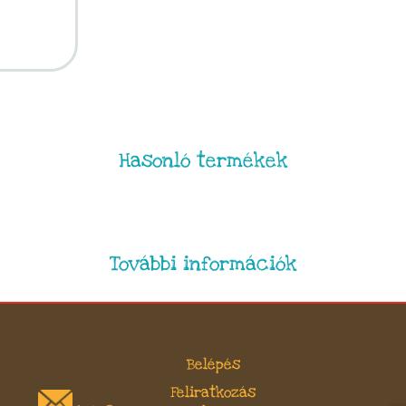
Hasonló termékek
További információk
Belépés
Feliratkozás