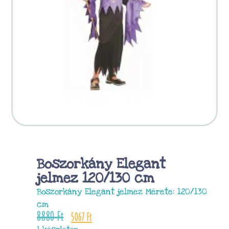
Boszorkány Elegant
jelmez 120/130 cm
Boszorkány Elegant jelmez Mérete: 120/130
cm
8880
Ft
5067
Ft