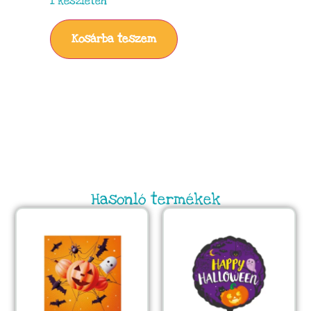
1 készleten
Kosárba teszem
Hasonló termékek