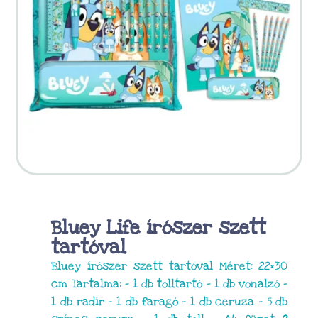
Bluey Life írószer szett
tartóval
Bluey írószer szett tartóval Méret: 22×30
cm Tartalma: – 1 db tolltartó – 1 db vonalzó –
1 db radír – 1 db faragó – 1 db ceruza – 5 db