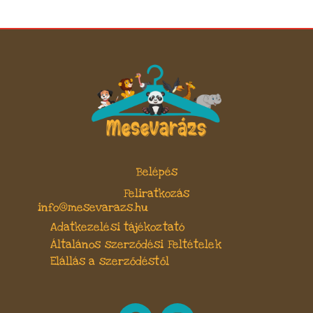
Belépés
Feliratkozás
info@mesevarazs.hu
Adatkezelési tájékoztató
Általános szerződési Feltételek
Elállás a szerződéstől