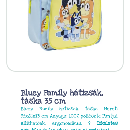
Bluey Family hátizsák,
táska 35 cm
Bluey Family hátizsák, táska Méret:
35x26x13 cm Anyaga: 100% poliészte Pántjai
állíthatóak, ergonomikus.
? Tökéletes