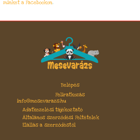
minket a Facebookon
.
Belépés
Feliratkozás
info@mesevarazs.hu
Adatkezelési tájékoztató
Általános szerződési Feltételek
Elállás a szerződéstől