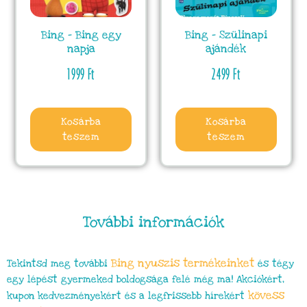
Bing – Bing egy
Bing – Szülinapi
napja
ajándék
1999
Ft
2499
Ft
Kosárba
Kosárba
teszem
teszem
További információk
Bing nyuszis
termékeinket
Tekintsd meg további
és tégy
egy lépést gyermeked boldogsága felé még ma! Akciókért,
kövess
kupon kedvezményekért és a legfrissebb hírekért