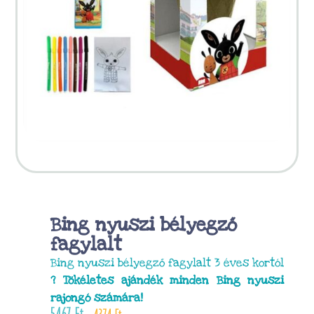
Bing nyuszi bélyegző
fagylalt
Bing nyuszi bélyegző fagylalt 3 éves kortól
? Tökéletes ajándék minden Bing nyuszi
rajongó számára!