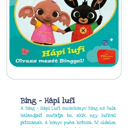
Bing – Hápi lufi
A Bing – Hápi Lufi mesekönyv Bing és Sula
kalandjait mutatja be, akik egy lufival
játszanak. A könyv puha kötésű, 32 oldalon