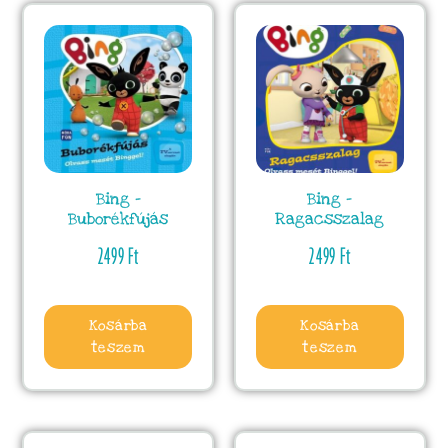
Bing –
Bing –
Buborékfújás
Ragacsszalag
2499
Ft
2499
Ft
Kosárba
Kosárba
teszem
teszem