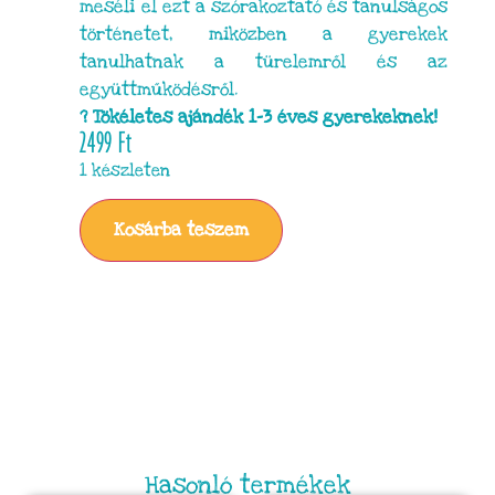
meséli el ezt a szórakoztató és tanulságos
történetet, miközben a gyerekek
tanulhatnak a türelemről és az
együttműködésről.
? Tökéletes ajándék 1-3 éves gyerekeknek!
2499
Ft
1 készleten
Kosárba teszem
Hasonló termékek