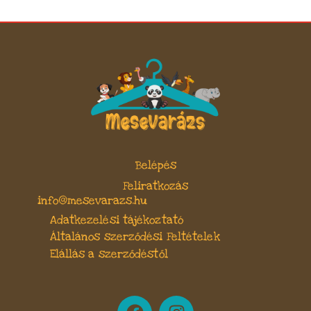
Belépés
Feliratkozás
info@mesevarazs.hu
Adatkezelési tájékoztató
Általános szerződési Feltételek
Elállás a szerződéstől