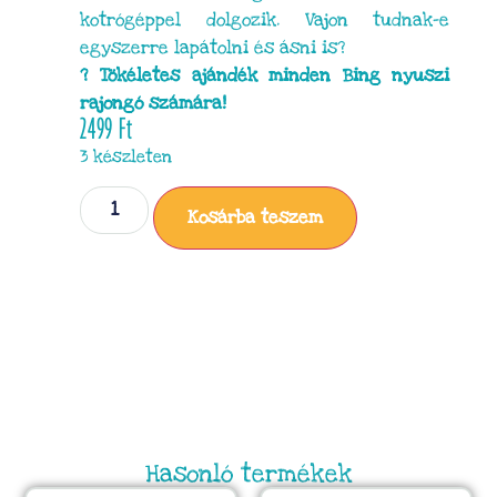
kotrógéppel dolgozik. Vajon tudnak-e
egyszerre lapátolni és ásni is?
? Tökéletes ajándék minden Bing nyuszi
rajongó számára!
2499
Ft
3 készleten
Kosárba teszem
Hasonló termékek