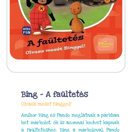
Bing – A faültetés
Olvass mesét Binggel!
Amikor Bing és Pando meglátnak a parkban
két markolót, ők is azonnal kedvet kapnak
a faültetéshez. Bing a markolóval, Pando