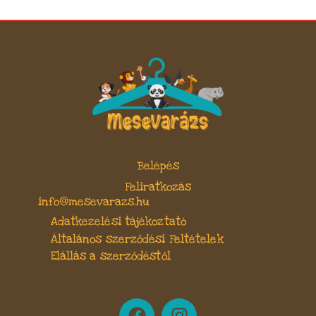
Belépés
Feliratkozás
info@mesevarazs.hu
Adatkezelési tájékoztató
Általános szerződési Feltételek
Elállás a szerződéstől