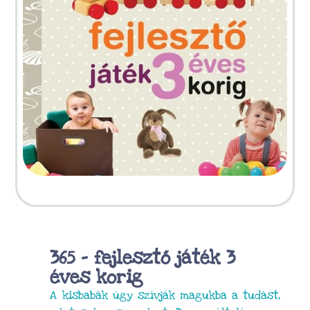
365 – fejlesztő játék 3
éves korig
A kisbabák úgy szívják magukba a tudást,