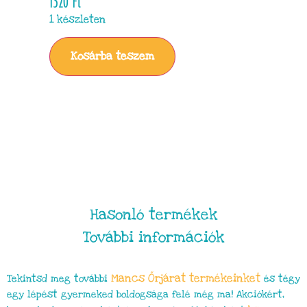
1320
Ft
1 készleten
Kosárba teszem
Hasonló termékek
További információk
Mancs Őrjárat
termékeinket
Tekintsd meg további
és tégy
egy lépést gyermeked boldogsága felé még ma! Akciókért,