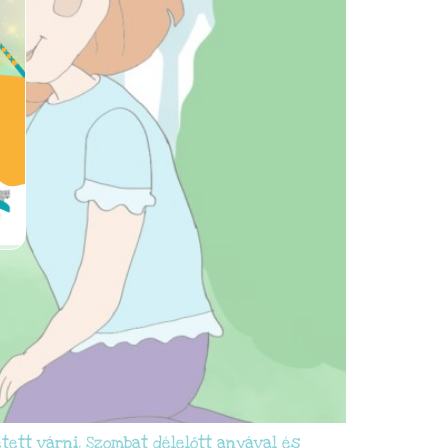
ett várni. Szombat délelőtt anyával és