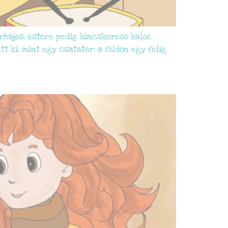
űrhajós, estére pedig kincskereső kalóz.
t ki, mint egy csatatér: a földön egy félig