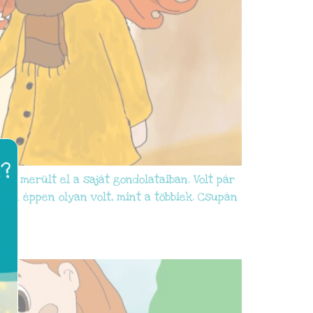
zor merült el a saját gondolataiban. Volt pár
gban éppen olyan volt, mint a többiek. Csupán