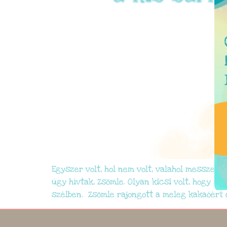
Egyszer volt, hol nem volt, valahol messze a
úgy hívtak, Zsömle. Olyan kicsi volt, hogy 
szélben. Zsömle rajongott a meleg kakaóért 