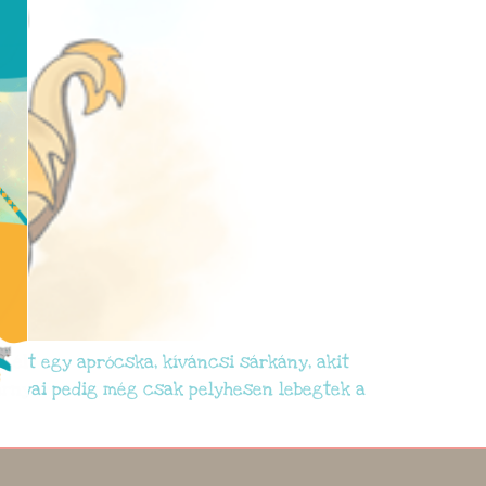
n élt egy aprócska, kíváncsi sárkány, akit
zárnyai pedig még csak pelyhesen lebegtek a