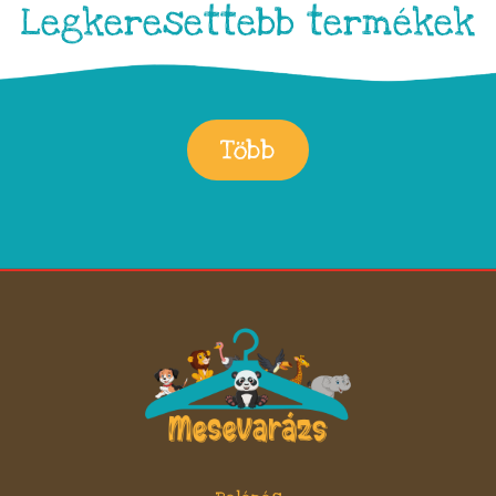
Legkeresettebb termékek
Több