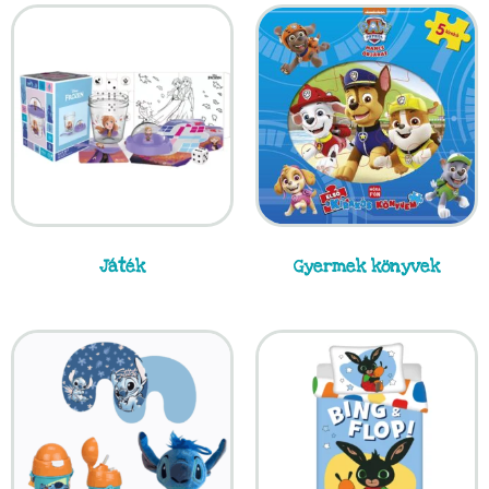
Játék
Gyermek könyvek